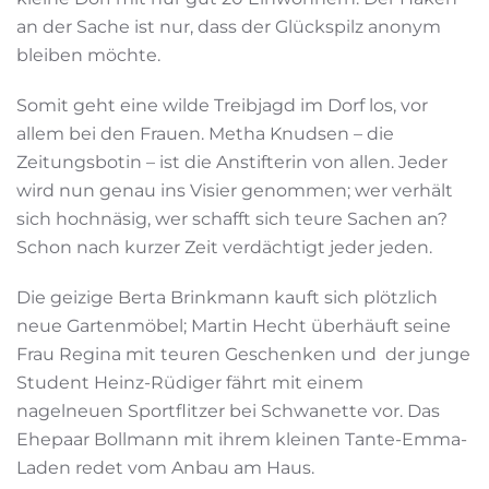
an der Sache ist nur, dass der Glückspilz anonym
bleiben möchte.
Somit geht eine wilde Treibjagd im Dorf los, vor
allem bei den Frauen. Metha Knudsen – die
Zeitungsbotin – ist die Anstifterin von allen. Jeder
wird nun genau ins Visier genommen; wer verhält
sich hochnäsig, wer schafft sich teure Sachen an?
Schon nach kurzer Zeit verdächtigt jeder jeden.
Die geizige Berta Brinkmann kauft sich plötzlich
neue Gartenmöbel; Martin Hecht überhäuft seine
Frau Regina mit teuren Geschenken und der junge
Student Heinz-Rüdiger fährt mit einem
nagelneuen Sportflitzer bei Schwanette vor. Das
Ehepaar Bollmann mit ihrem kleinen Tante-Emma-
Laden redet vom Anbau am Haus.