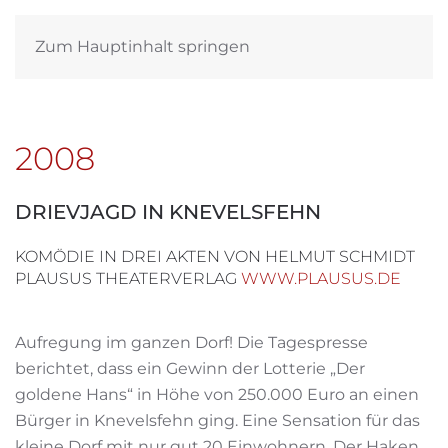
Zum Hauptinhalt springen
2008
DRIEVJAGD IN KNEVELSFEHN
KOMÖDIE IN DREI AKTEN VON HELMUT SCHMIDT
PLAUSUS THEATERVERLAG
WWW.PLAUSUS.DE
Aufregung im ganzen Dorf! Die Tagespresse
berichtet, dass ein Gewinn der Lotterie „Der
goldene Hans“ in Höhe von 250.000 Euro an einen
Bürger in Knevelsfehn ging. Eine Sensation für das
kleine Dorf mit nur gut 20 Einwohnern. Der Haken