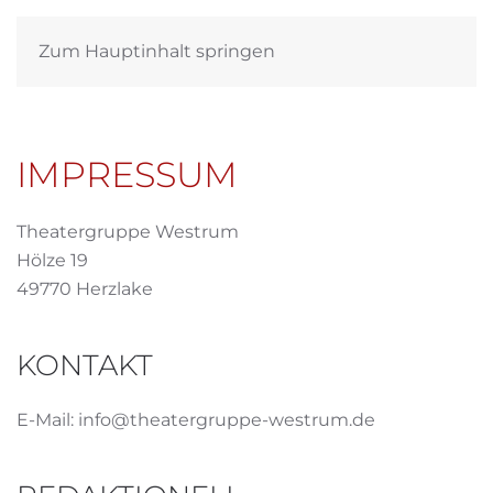
Zum Hauptinhalt springen
IMPRESSUM
Theatergruppe Westrum
Hölze 19
49770 Herzlake
KONTAKT
E-Mail: info@theatergruppe-westrum.de